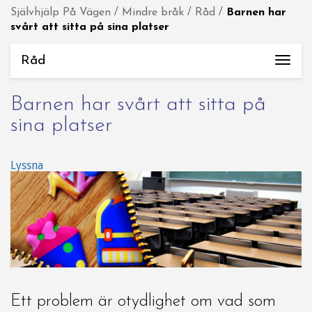
Självhjälp På Vägen
/
Mindre bråk
/
Råd
/
Barnen har
svårt att sitta på sina platser
Råd
Togg
navi
Barnen har svårt att sitta på
sina platser
Lyssna
Ett problem är otydlighet om vad som