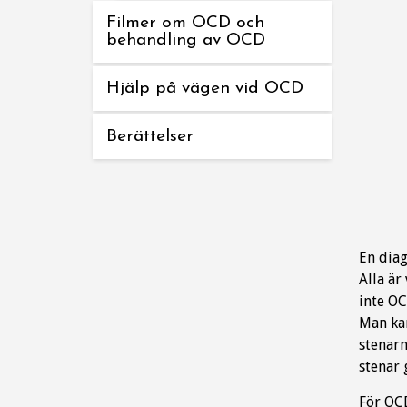
Filmer om OCD och
behandling av OCD
Hjälp på vägen vid OCD
Berättelser
En diag
Alla är
inte OC
Man kan
stenarn
stenar 
För OCD