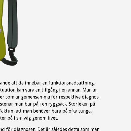
dande att de innebär en funktionsnedsättning.
ituation kan vara en tillgång i en annan. Man
är
ter som är gemensamma för respektive diagnos.
stenar man bär på i en ryggsäck. Storleken på
t faktum att man behöver bära på ofta tunga,
er på i sin väg genom livet.
und för diagnosen. Det är således detta som man