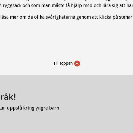
in ryggsäck och som man måste få hjälp med och lära sig att han
läsa mer om de olika svårigheterna genom att klicka på stenar
Till toppen
kan uppstå kring yngre barn