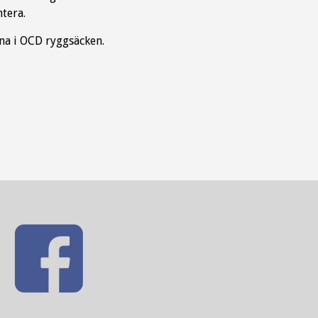
tera.
na i OCD ryggsäcken.