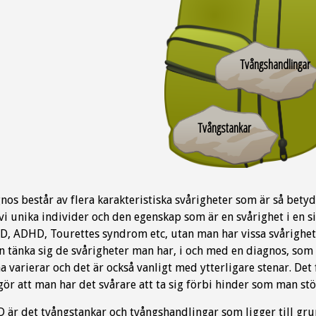
Tvångshandlingar
Tvångstankar
nos består av flera karakteristiska svårigheter som är så bety
 vi unika individer och den egenskap som är en svårighet i en s
D, ADHD, Tourettes syndrom etc, utan man har vissa svårighe
 tänka sig de svårigheter man har, i och med en diagnos, som 
a varierar och det är också vanligt med ytterligare stenar. De
gör att man har det svårare att ta sig förbi hinder som man stöt
 är det tvångstankar och tvångshandlingar som ligger till gr