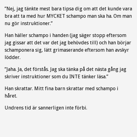
”Nej, jag tänkte mest bara tipsa dig om att det kunde vara
bra att ta med hur MYCKET schampo man ska ha. Om man
nu gör instruktioner.”
Han häller schampo i handen (jag säger stopp eftersom
jag gissar att det var det jag behövdes till) och han börjar
schamponera sig, lätt grimaserande eftersom han avskyr
lödder.
”Jaha. Ja, det förstås. Jag ska tänka på det nästa gång jag
skriver instruktioner som du INTE tänker läsa.”
Han skrattar. Mitt fina barn skrattar med schampo i
håret.
Undrens tid är sannerligen inte förbi.