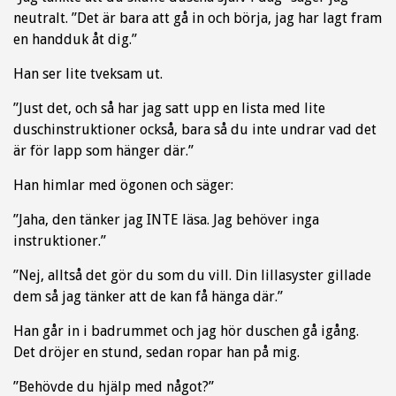
neutralt. ”Det är bara att gå in och börja, jag har lagt fram
en handduk åt dig.”
Han ser lite tveksam ut.
”Just det, och så har jag satt upp en lista med lite
duschinstruktioner också, bara så du inte undrar vad det
är för lapp som hänger där.”
Han himlar med ögonen och säger:
”Jaha, den tänker jag INTE läsa. Jag behöver inga
instruktioner.”
”Nej, alltså det gör du som du vill. Din lillasyster gillade
dem så jag tänker att de kan få hänga där.”
Han går in i badrummet och jag hör duschen gå igång.
Det dröjer en stund, sedan ropar han på mig.
”Behövde du hjälp med något?”