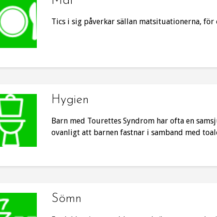
Mat
Tics i sig påverkar sällan matsituationerna, fö
Hygien
Barn med Tourettes Syndrom har ofta en samsj
ovanligt att barnen fastnar i samband med toal
Sömn