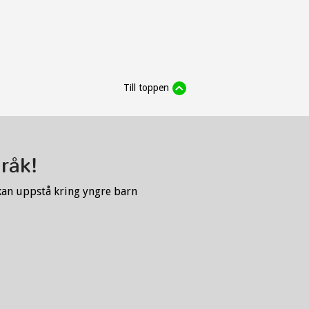
Till toppen
kan uppstå kring yngre barn