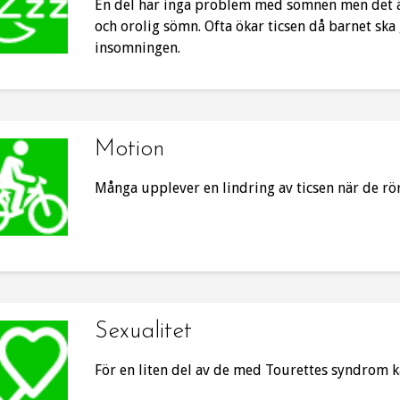
En del har inga problem med sömnen men det ä
och orolig sömn. Ofta ökar ticsen då barnet ska 
insomningen.
Motion
Många upplever en lindring av ticsen när de rör
Sexualitet
För en liten del av de med Tourettes syndrom k