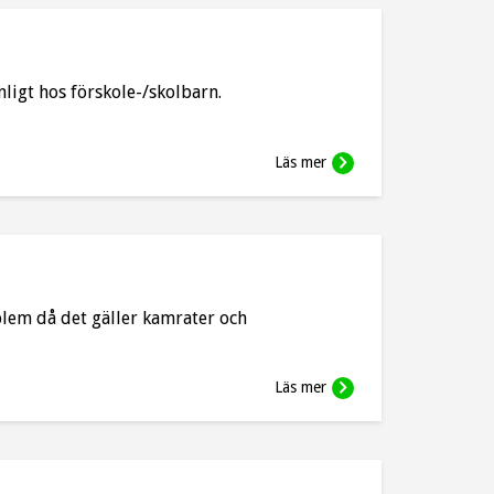
vanligt hos förskole-/skolbarn.
Läs mer
blem då det gäller kamrater och
Läs mer