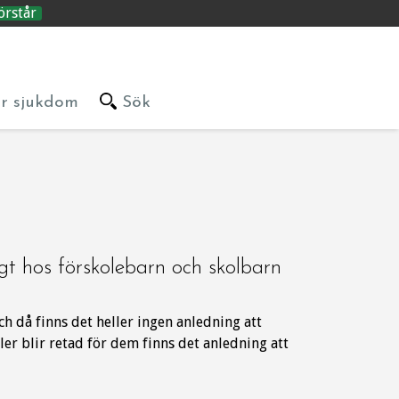
örstår
är sjukdom
Sök
ligt hos förskolebarn och skolbarn
ch då finns det heller ingen anledning att
ler blir retad för dem finns det anledning att