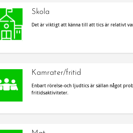
Skola
Det är viktigt att känna till att tics är relativt 
Kamrater/fritid
Enbart rörelse-och ljudtics är sällan något pro
fritidsaktiviteter.