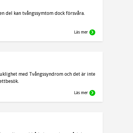
r en del kan tvångssymtom dock försvåra.
Läs mer
uklighet med Tvångssyndrom och det är inte
ettbesök.
Läs mer