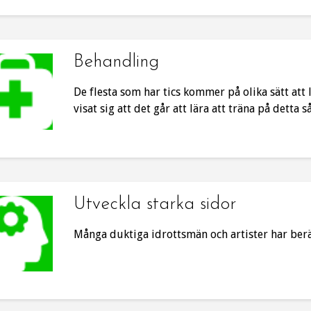
Behandling
De flesta som har tics kommer på olika sätt att li
visat sig att det går att lära att träna på detta s
Utveckla starka sidor
Många duktiga idrottsmän och artister har berä