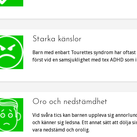
Starka känslor
Barn med enbart Tourettes syndrom har oftast 
först vid en samsjuklighet med tex ADHD som il
Oro och nedstämdhet
Vid svåra tics kan barnen uppleva sig annorlunda
och känner sig ledsna. Ett annat sätt att dölja s
vara nedstämd och orolig.