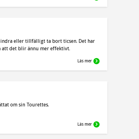
ndra eller tillfälligt ta bort ticsen. Det har
å att det blir ännu mer effektivt.
Läs mer
ttat om sin Tourettes.
Läs mer