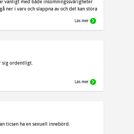
r vanligt med både insomningssvårigheter
gå ner i varv och slappna av och det kan störa
Läs mer
 sig ordentligt.
Läs mer
an ticsen ha en sexuell innebörd.