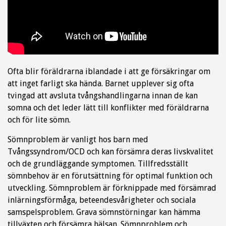
Ofta blir föräldrarna iblandade i att ge försäkringar om
att inget farligt ska hända. Barnet upplever sig ofta
tvingad att avsluta tvångshandlingarna innan de kan
somna och det leder lätt till konflikter med föräldrarna
och för lite sömn.
Sömnproblem är vanligt hos barn med
Tvångssyndrom/OCD och kan försämra deras livskvalitet
och de grundläggande symptomen. Tillfredsställt
sömnbehov är en förutsättning för optimal funktion och
utveckling. Sömnproblem är förknippade med försämrad
inlärningsförmåga, beteendesvårigheter och sociala
samspelsproblem. Grava sömnstörningar kan hämma
tillväxten och försämra hälsan. Sömnproblem och