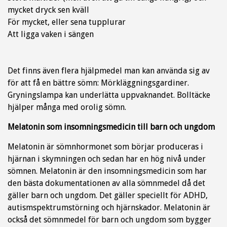
mycket dryck sen kväll
För mycket, eller sena tupplurar
Att ligga vaken i sängen
Det finns även flera hjälpmedel man kan använda sig av
för att få en bättre sömn: Mörkläggningsgardiner.
Gryningslampa kan underlätta uppvaknandet. Bolltäcke
hjälper många med orolig sömn.
Melatonin som insomningsmedicin till barn och ungdom
Melatonin är sömnhormonet som börjar produceras i
hjärnan i skymningen och sedan har en hög nivå under
sömnen. Melatonin är den insomningsmedicin som har
den bästa dokumentationen av alla sömnmedel då det
gäller barn och ungdom. Det gäller speciellt för ADHD,
autismspektrumstörning och hjärnskador. Melatonin är
också det sömnmedel för barn och ungdom som bygger