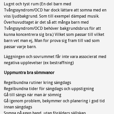
Lugnt och tyst rum (En del barn med
Tvångssyndrom/OCD har dock lättare att somna med en
viss ljudbakgrund. Som till exempel dämpad musik.
Överhuvudtaget är det så att många barn med
Tvångssyndrom/OCD behöver bakgrundsbrus för att
kunna koncentrera sig bra.) Vilket som passar till vilket
barn vet man ej, Man for prova sig fram till vad som
passar varje barn.
Läggningen och sovrummet får inte vara associerat med
negativa upplevelser (ex bestraffning)
Uppmuntra bra sömnvanor
Regelbundna rutiner kring sängdags
Regelbundna tider för sängdags och uppstigning
Gå till sängs när man är sömnig
Gå igenom problem, bekymmer och planering i god tid
innan sängdags
Somna på egen hand, utan förälders sällskap