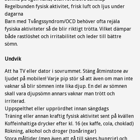
Regelbunden fysisk aktivitet, frisk luft och ljus under
dagarna
Barn med Tvångssyndrom/OCD behöver ofta rejäla
fysiska aktiviteter så de blir riktigt trötta. Vilket dämpar
både rastlöshet och irritabilitet och leder till bättre
sömn.
Undvik
Att ha TV eller dator i sovrummet. Stäng åtminstone av
ljudet på mobilen! Varje pip stör så att även om man inte
vaknar så blir sömnen inte lika djup. En del av sömnen
skall vara djupsömn annars vaknar man trött och
irriterad.
Uppspelthet eller upprördhet innan sängdags
Träning eller annan kraftig fysisk aktivitet sent på kvällen
Koffeinhaltiga drycker efter kl. 16 (ex kaffe, cola, choklad)
Rökning, alkohol och droger (tonåringar)
Stora måltider (men även att gå till sängs hungrig) och