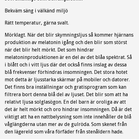
Bekväm säng i välkänd miljö
Rätt temperatur, gärna svalt.
Mörklagt. När det blir skymningsljus så kommer hjärnans
produktion av melatonin igång och den blir som störst
när det blir helt mörkt. Det som hindrar
melatoninproduktionen är en del av det blåa spektrat. Så
i blått och i vitt ljus där det också finns inslag av dessa
blå frekvenser förhindras insomningen. Det stora hotet
mot detta är ljusstarka skärmar på mobiler och datorer.
Det finns bra inställningar och gratisprogram som kan
filtrera bort denna blå del av ljuset. Det blir som att ha
relativt ljusa solglasögon. En del barn är oroliga av att
det är helt mörkt och oro hindrar insomningen. Då är det
viktigt att ha en nattbelysning som inte innehåller de blå
våglängderna utan mer av de gulröda. Som skenet från
den lägereld som våra förfäder från stenåldern hade.